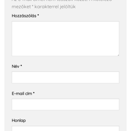
mezőket
*
karakterrel jelöltük
Hozzászólás
*
Név
*
E-mail cím
*
Honlap