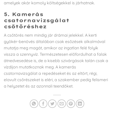
amelyek akár komoly költségekkel is járhatnak.
5. Kamerás
csatornavizsgálat
csőtöréshez
A csőtörés nem mindig jár drámai jelekkel. A kerti
gyökér-benövés általában csak esőzések alkalmával
mutatja meg magát, amikor az ingatlan felé folyik
vissza a szennyvíz. Természetesen előfordulhat a falak
átnedvesedése is, de a kisebb szivárgások talán csak a
vízdíjon mutatkoznak meg. A kamerás
csatornavizsgálat a repedéseket és az eltört, régi,
elavult csőrészeket is eléri, a szakember pedig felismeri
a helyzetet és az azonnali teendőket.