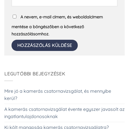
A nevem, e-mail címem, és weboldalcímem
mentése a böngészőben a következő
hozzászólásomhoz.
LEGUTÓBBI BEJEGYZÉSEK
Mire jó a kamerás csatornavizsgálat, és mennyibe
kerül?
A kamerás csatornavizsgálat évente egyszer javasolt az
ingatlantulajdonosoknak
Ki költ manapság kamerás csatornavizsgálatra?