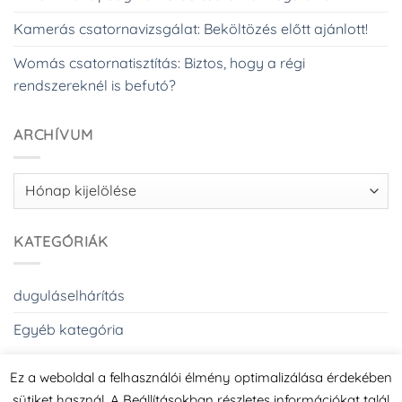
Kamerás csatornavizsgálat: Beköltözés előtt ajánlott!
Womás csatornatisztítás: Biztos, hogy a régi
rendszereknél is befutó?
ARCHÍVUM
Archívum
KATEGÓRIÁK
duguláselhárítás
Egyéb kategória
Ez a weboldal a felhasználói élmény optimalizálása érdekében
sütiket használ. A Beállításokban részletes információkat talál