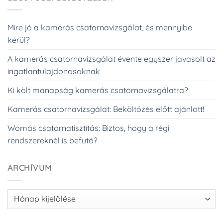
Mire jó a kamerás csatornavizsgálat, és mennyibe
kerül?
A kamerás csatornavizsgálat évente egyszer javasolt az
ingatlantulajdonosoknak
Ki költ manapság kamerás csatornavizsgálatra?
Kamerás csatornavizsgálat: Beköltözés előtt ajánlott!
Womás csatornatisztítás: Biztos, hogy a régi
rendszereknél is befutó?
ARCHÍVUM
Archívum