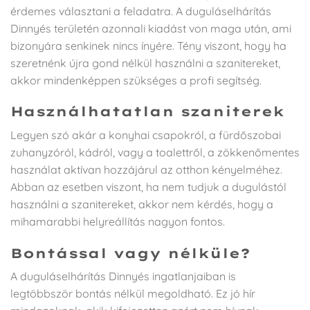
érdemes választani a feladatra. A duguláselhárítás
Dinnyés területén azonnali kiadást von maga után, ami
bizonyára senkinek nincs ínyére. Tény viszont, hogy ha
szeretnénk újra gond nélkül használni a szanitereket,
akkor mindenképpen szükséges a profi segítség.
Használhatatlan szaniterek
Legyen szó akár a konyhai csapokról, a fürdőszobai
zuhanyzóról, kádról, vagy a toalettről, a zökkenőmentes
használat aktívan hozzájárul az otthon kényelméhez.
Abban az esetben viszont, ha nem tudjuk a dugulástól
használni a szanitereket, akkor nem kérdés, hogy a
mihamarabbi helyreállítás nagyon fontos.
Bontással vagy nélküle?
A duguláselhárítás Dinnyés ingatlanjaiban is
legtöbbször bontás nélkül megoldható. Ez jó hír