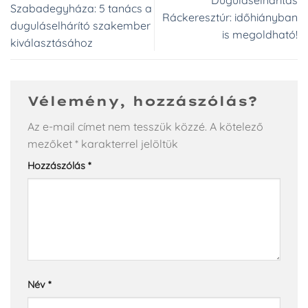
Szabadegyháza: 5 tanács a
Ráckeresztúr: időhiányban
duguláselhárító szakember
is megoldható!
kiválasztásához
Vélemény, hozzászólás?
Az e-mail címet nem tesszük közzé.
A kötelező
mezőket
*
karakterrel jelöltük
Hozzászólás
*
Név
*