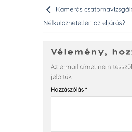
Kamerás csatornavizsgála
Nélkülözhetetlen az eljárás?
Vélemény, hoz
Az e-mail címet nem tesszü
jelöltük
Hozzászólás
*