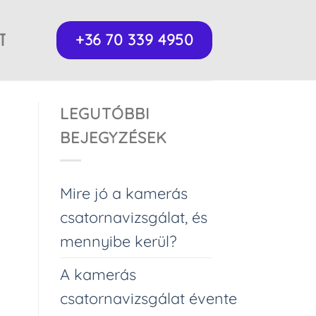
T
+36 70 339 4950
LEGUTÓBBI
BEJEGYZÉSEK
Mire jó a kamerás
csatornavizsgálat, és
mennyibe kerül?
A kamerás
csatornavizsgálat évente