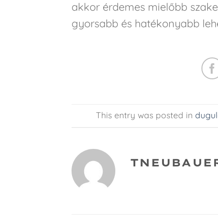
akkor érdemes mielőbb szakem
gyorsabb és hatékonyabb lehet
This entry was posted in
dugul
TNEUBAUE