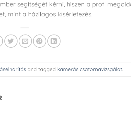
ber segítségét kérni, hiszen a profi megold
, mint a házilagos kísérletezés.
áselhárítás
and tagged
kamerás csatornavizsgálat
.
R