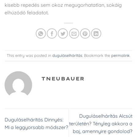
kisebb repedés sem okoz megugorhatatlan, sokáig
elhúzódó feladatot.
This entry was posted in
duguláselhárítás
. Bookmark the
permalink
.
TNEUBAUER
Duguláselhárítás Alcsút
Duguláselhárítás Dinnyés:
területén? Tényleg akkora a
Mi a leggyorsabb módszer?
baj, amennyire gondolod?