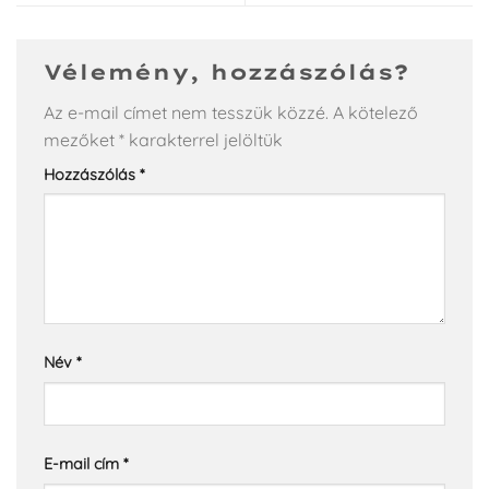
Vélemény, hozzászólás?
Az e-mail címet nem tesszük közzé.
A kötelező
mezőket
*
karakterrel jelöltük
Hozzászólás
*
Név
*
E-mail cím
*