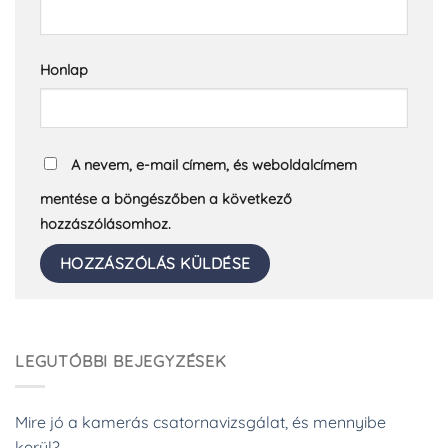
Honlap
A nevem, e-mail címem, és weboldalcímem
mentése a böngészőben a következő
hozzászólásomhoz.
LEGUTÓBBI BEJEGYZÉSEK
Mire jó a kamerás csatornavizsgálat, és mennyibe
kerül?