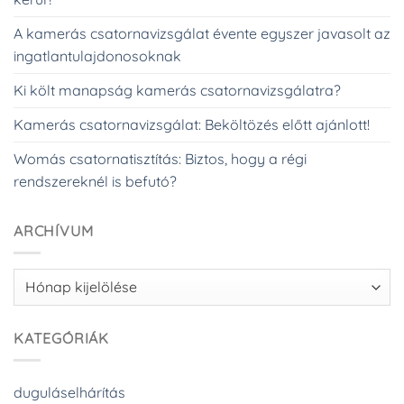
A kamerás csatornavizsgálat évente egyszer javasolt az
ingatlantulajdonosoknak
Ki költ manapság kamerás csatornavizsgálatra?
Kamerás csatornavizsgálat: Beköltözés előtt ajánlott!
Womás csatornatisztítás: Biztos, hogy a régi
rendszereknél is befutó?
ARCHÍVUM
Archívum
KATEGÓRIÁK
duguláselhárítás