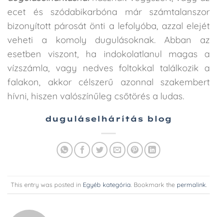
ecet és szódabikarbóna már számtalanszor
bizonyított párosát önti a lefolyóba, azzal elejét
veheti a komoly dugulásoknak. Abban az
esetben viszont, ha indokolatlanul magas a
vízszámla, vagy nedves foltokkal találkozik a
falakon, akkor célszerű azonnal szakembert
hívni, hiszen valószínűleg csőtörés a ludas.
duguláselhárítás blog
This entry was posted in
Egyéb kategória
. Bookmark the
permalink
.