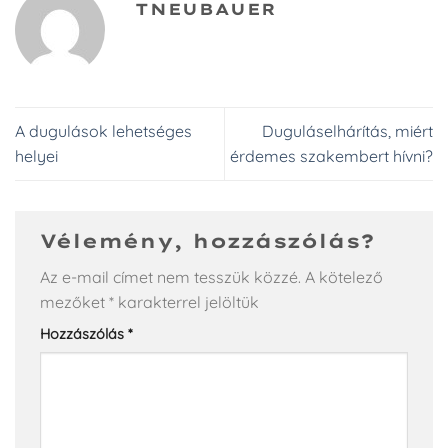
TNEUBAUER
A dugulások lehetséges
Duguláselhárítás, miért
helyei
érdemes szakembert hívni?
Vélemény, hozzászólás?
Az e-mail címet nem tesszük közzé.
A kötelező
mezőket
*
karakterrel jelöltük
Hozzászólás
*