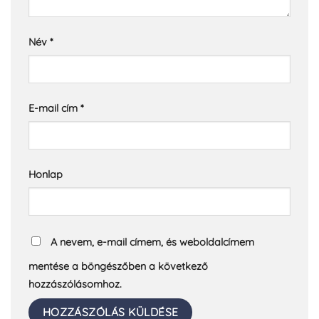
Név
*
E-mail cím
*
Honlap
A nevem, e-mail címem, és weboldalcímem
mentése a böngészőben a következő
hozzászólásomhoz.