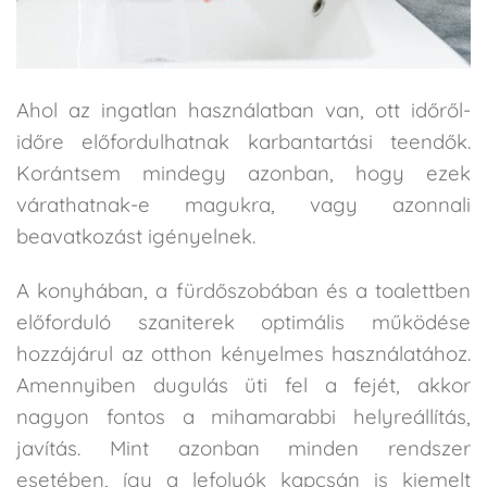
Ahol az ingatlan használatban van, ott időről-
időre előfordulhatnak karbantartási teendők.
Korántsem mindegy azonban, hogy ezek
várathatnak-e magukra, vagy azonnali
beavatkozást igényelnek.
A konyhában, a fürdőszobában és a toalettben
előforduló szaniterek optimális működése
hozzájárul az otthon kényelmes használatához.
Amennyiben dugulás üti fel a fejét, akkor
nagyon fontos a mihamarabbi helyreállítás,
javítás. Mint azonban minden rendszer
esetében, így a lefolyók kapcsán is kiemelt