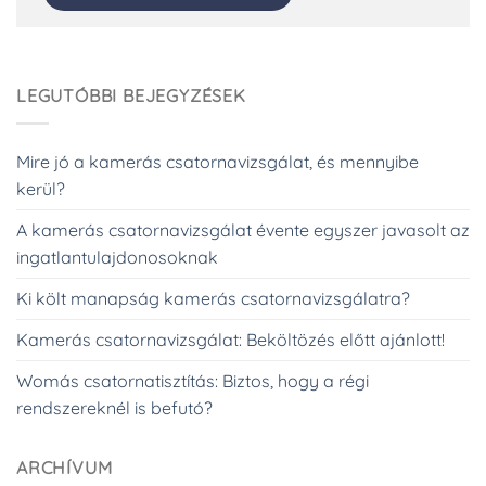
LEGUTÓBBI BEJEGYZÉSEK
Mire jó a kamerás csatornavizsgálat, és mennyibe
kerül?
A kamerás csatornavizsgálat évente egyszer javasolt az
ingatlantulajdonosoknak
Ki költ manapság kamerás csatornavizsgálatra?
Kamerás csatornavizsgálat: Beköltözés előtt ajánlott!
Womás csatornatisztítás: Biztos, hogy a régi
rendszereknél is befutó?
ARCHÍVUM