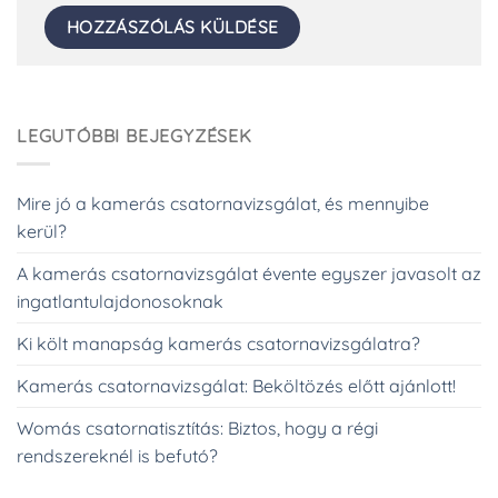
LEGUTÓBBI BEJEGYZÉSEK
Mire jó a kamerás csatornavizsgálat, és mennyibe
kerül?
A kamerás csatornavizsgálat évente egyszer javasolt az
ingatlantulajdonosoknak
Ki költ manapság kamerás csatornavizsgálatra?
Kamerás csatornavizsgálat: Beköltözés előtt ajánlott!
Womás csatornatisztítás: Biztos, hogy a régi
rendszereknél is befutó?