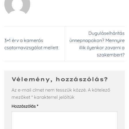
Duguláselhárítás
3+1 érv a kamerás
ünnepnapokon? Mennyire
csatornavizsgálat mellett
illik ilyenkor zavarni a
szakembert?
Vélemény, hozzászólás?
Az e-mail címet nem tesszük közzé.
A kötelező
mezőket
*
karakterrel jelöltük
Hozzászólás
*