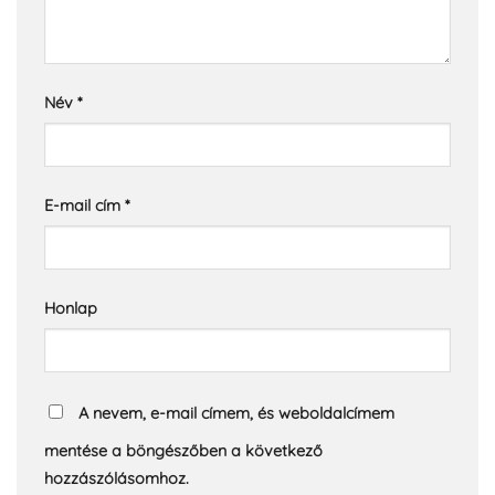
Név
*
E-mail cím
*
Honlap
A nevem, e-mail címem, és weboldalcímem
mentése a böngészőben a következő
hozzászólásomhoz.