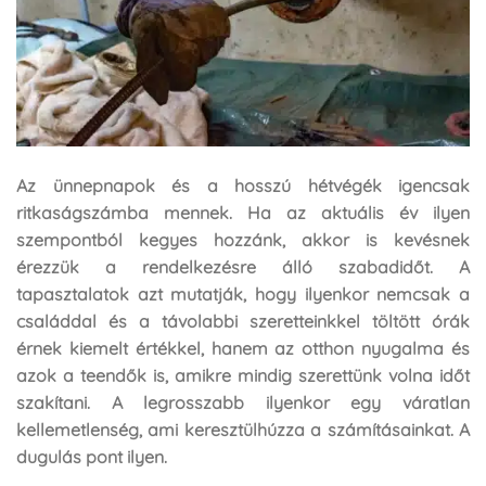
Az ünnepnapok és a hosszú hétvégék igencsak
ritkaságszámba mennek. Ha az aktuális év ilyen
szempontból kegyes hozzánk, akkor is kevésnek
érezzük a rendelkezésre álló szabadidőt. A
tapasztalatok azt mutatják, hogy ilyenkor nemcsak a
családdal és a távolabbi szeretteinkkel töltött órák
érnek kiemelt értékkel, hanem az otthon nyugalma és
azok a teendők is, amikre mindig szerettünk volna időt
szakítani. A legrosszabb ilyenkor egy váratlan
kellemetlenség, ami keresztülhúzza a számításainkat. A
dugulás pont ilyen.