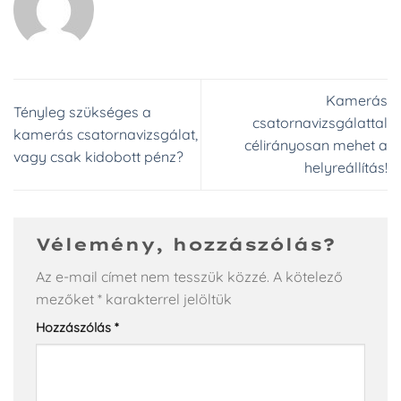
Kamerás
Tényleg szükséges a
csatornavizsgálattal
kamerás csatornavizsgálat,
célirányosan mehet a
vagy csak kidobott pénz?
helyreállítás!
Vélemény, hozzászólás?
Az e-mail címet nem tesszük közzé.
A kötelező
mezőket
*
karakterrel jelöltük
Hozzászólás
*