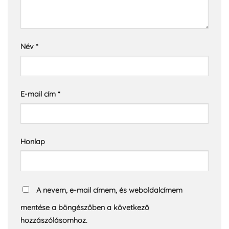
Név
*
E-mail cím
*
Honlap
A nevem, e-mail címem, és weboldalcímem
mentése a böngészőben a következő
hozzászólásomhoz.