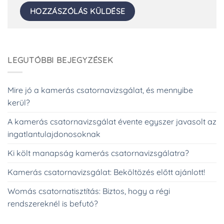
LEGUTÓBBI BEJEGYZÉSEK
Mire jó a kamerás csatornavizsgálat, és mennyibe
kerül?
A kamerás csatornavizsgálat évente egyszer javasolt az
ingatlantulajdonosoknak
Ki költ manapság kamerás csatornavizsgálatra?
Kamerás csatornavizsgálat: Beköltözés előtt ajánlott!
Womás csatornatisztítás: Biztos, hogy a régi
rendszereknél is befutó?