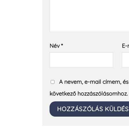
Név
*
E-
A nevem, e-mail címem, é
következő hozzászólásomhoz.