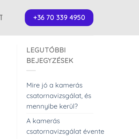
T
+36 70 339 4950
LEGUTÓBBI
BEJEGYZÉSEK
Mire jó a kamerás
csatornavizsgálat, és
mennyibe kerül?
A kamerás
csatornavizsgálat évente