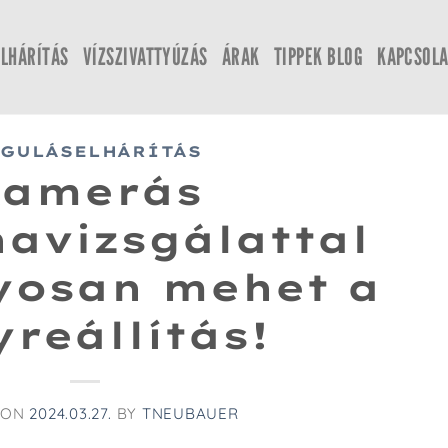
LHÁRÍTÁS
VÍZSZIVATTYÚZÁS
ÁRAK
TIPPEK BLOG
KAPCSOLA
GULÁSELHÁRÍTÁS
Kamerás
avizsgálattal
yosan mehet a
yreállítás!
 ON
2024.03.27.
BY
TNEUBAUER