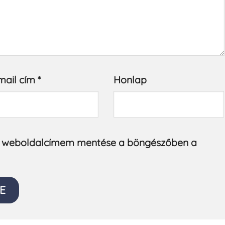
mail cím
*
Honlap
s weboldalcímem mentése a böngészőben a