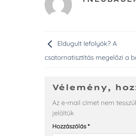
Eldugult lefolyók? A
csatornatisztítás megelőzi a ba
Vélemény, hoz
Az e-mail címet nem tesszü
jelöltük
Hozzászólás
*