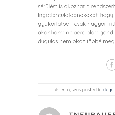
sérülést is okozhat a rendszer
ingatlantulajdonosokat, hogy
gyakorlatban csak nagyon ritk
akár harminc perc alatt gond 
dugulás nem okoz többé megu
This entry was posted in
dugul
TNEUBAUE