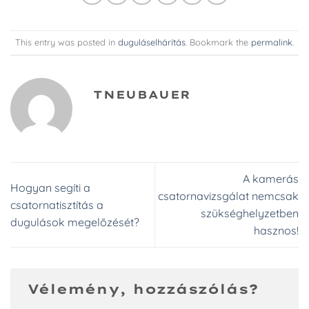
This entry was posted in
duguláselhárítás
. Bookmark the
permalink
.
TNEUBAUER
A kamerás
Hogyan segíti a
csatornavizsgálat nemcsak
csatornatisztítás a
szükséghelyzetben
dugulások megelőzését?
hasznos!
Vélemény, hozzászólás?