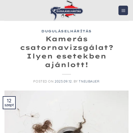
Skip
to
content
DUGULÁSELHÁRÍTÁS
Kamerás
csatornavizsgálat?
Ilyen esetekben
ajánlott!
POSTED ON
2023.09.12.
BY
TNEUBAUER
12
szept