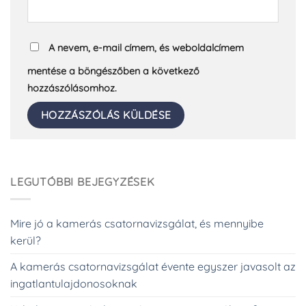
A nevem, e-mail címem, és weboldalcímem
mentése a böngészőben a következő
hozzászólásomhoz.
LEGUTÓBBI BEJEGYZÉSEK
Mire jó a kamerás csatornavizsgálat, és mennyibe
kerül?
A kamerás csatornavizsgálat évente egyszer javasolt az
ingatlantulajdonosoknak