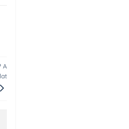
? A
lat