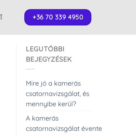
T
+36 70 339 4950
LEGUTÓBBI
BEJEGYZÉSEK
Mire jó a kamerás
csatornavizsgálat, és
mennyibe kerül?
A kamerás
csatornavizsgálat évente