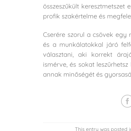
összeszűkült keresztmetszet e
profik szakértelme és megfele
Cserére szorul a csövek egy 
és a munkálatokkal járó fel
választani, aki korrekt ára
ismérve, és sokat leszűrhetsz
annak minőségét és gyorsaság
This entry was posted 