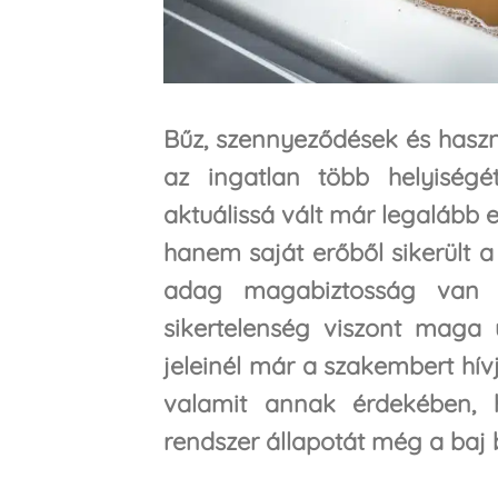
Bűz, szennyeződések és haszn
az ingatlan több helyiségét
aktuálissá vált már legalább
hanem saját erőből sikerült a
adag magabiztosság van 
sikertelenség viszont maga
jeleinél már a szakembert hív
valamit annak érdekében, 
rendszer állapotát még a baj 