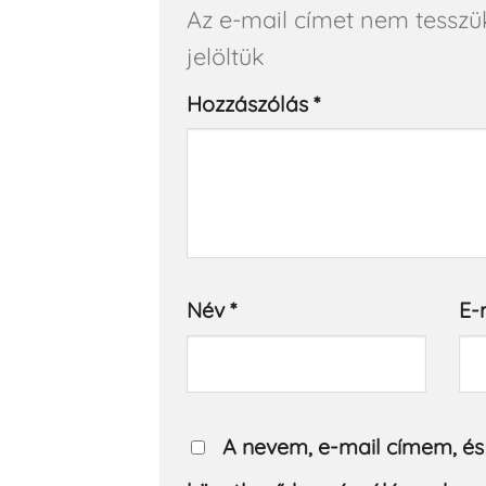
Az e-mail címet nem tesszü
jelöltük
Hozzászólás
*
Név
*
E-
A nevem, e-mail címem, é