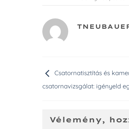
TNEUBAUE
Csatornatisztítás és kame
csatornavizsgálat: igényeld eg
Vélemény, hoz