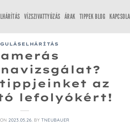
LHÁRÍTÁS
VÍZSZIVATTYÚZÁS
ÁRAK
TIPPEK BLOG
KAPCSOLA
GULÁSELHÁRÍTÁS
Kamerás
navizsgálat?
tippjeinket az
tó lefolyókért!
 ON
2023.05.26.
BY
TNEUBAUER