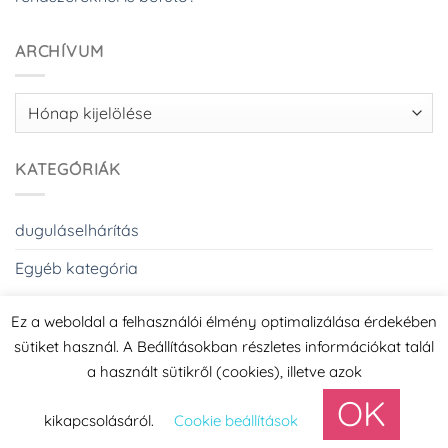
ARCHÍVUM
Archívum
KATEGÓRIÁK
duguláselhárítás
Egyéb kategória
Ez a weboldal a felhasználói élmény optimalizálása érdekében
sütiket használ. A Beállításokban részletes információkat talál
a használt sütikről (cookies), illetve azok
Készítette: Mai Marketing
OK
kikapcsolásáról.
Cookie beállítások
Copyright 2026 ©
Duguláselhárítást