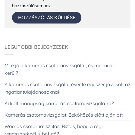
hozzászólásomhoz.
LEGUTÓBBI BEJEGYZÉSEK
Mire jó a kamerás csatornavizsgálat, és mennyibe
kerül?
A kamerás csatornavizsgálat évente egyszer javasolt az
ingatlantulajdonosoknak
Ki költ manapság kamerás csatornavizsgálatra?
Kamerás csatornavizsgálat: Beköltözés előtt ajánlott!
Womás csatornatisztítás: Biztos, hogy a régi
rendszereknél is befutó?