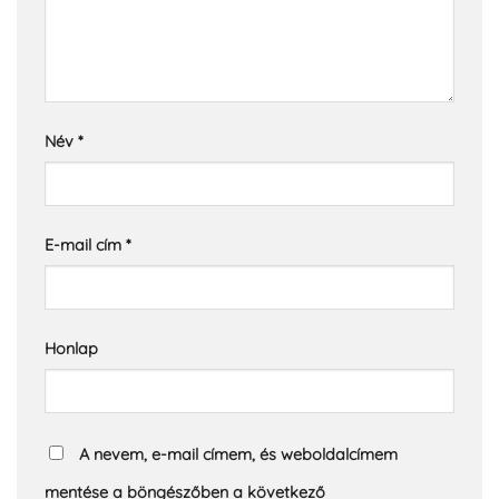
Név
*
E-mail cím
*
Honlap
A nevem, e-mail címem, és weboldalcímem
mentése a böngészőben a következő