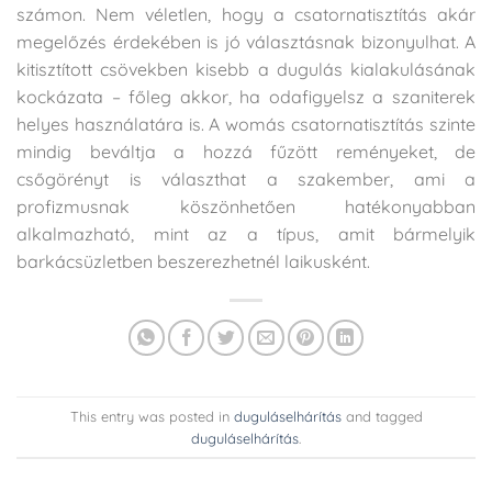
számon. Nem véletlen, hogy a csatornatisztítás akár
megelőzés érdekében is jó választásnak bizonyulhat. A
kitisztított csövekben kisebb a dugulás kialakulásának
kockázata – főleg akkor, ha odafigyelsz a szaniterek
helyes használatára is. A womás csatornatisztítás szinte
mindig beváltja a hozzá fűzött reményeket, de
csőgörényt is választhat a szakember, ami a
profizmusnak köszönhetően hatékonyabban
alkalmazható, mint az a típus, amit bármelyik
barkácsüzletben beszerezhetnél laikusként.
This entry was posted in
duguláselhárítás
and tagged
duguláselhárítás
.