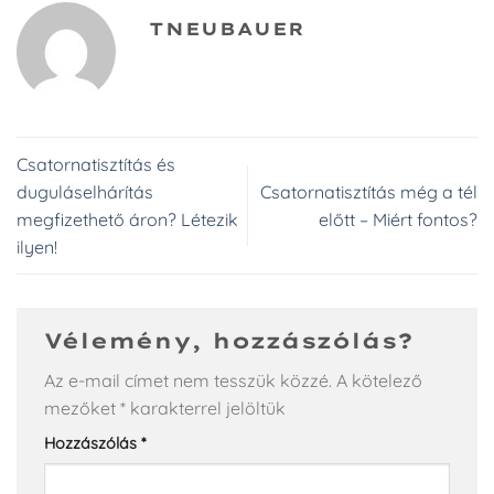
TNEUBAUER
Csatornatisztítás és
duguláselhárítás
Csatornatisztítás még a tél
megfizethető áron? Létezik
előtt – Miért fontos?
ilyen!
Vélemény, hozzászólás?
Az e-mail címet nem tesszük közzé.
A kötelező
mezőket
*
karakterrel jelöltük
Hozzászólás
*