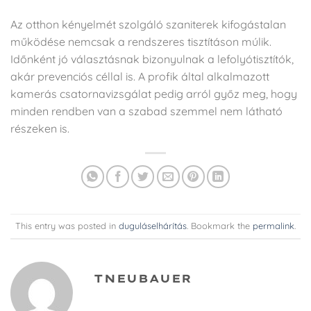
Az otthon kényelmét szolgáló szaniterek kifogástalan
működése nemcsak a rendszeres tisztításon múlik.
Időnként jó választásnak bizonyulnak a lefolyótisztítók,
akár prevenciós céllal is. A profik által alkalmazott
kamerás csatornavizsgálat pedig arról győz meg, hogy
minden rendben van a szabad szemmel nem látható
részeken is.
This entry was posted in
duguláselhárítás
. Bookmark the
permalink
.
TNEUBAUER