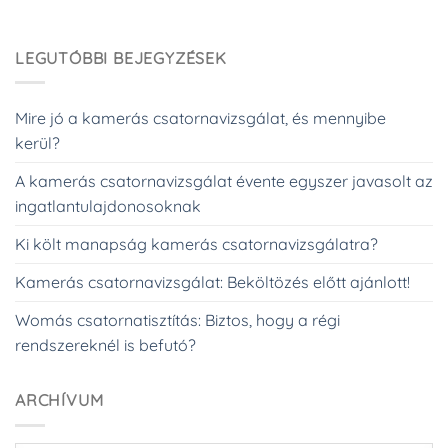
LEGUTÓBBI BEJEGYZÉSEK
Mire jó a kamerás csatornavizsgálat, és mennyibe
kerül?
A kamerás csatornavizsgálat évente egyszer javasolt az
ingatlantulajdonosoknak
Ki költ manapság kamerás csatornavizsgálatra?
Kamerás csatornavizsgálat: Beköltözés előtt ajánlott!
Womás csatornatisztítás: Biztos, hogy a régi
rendszereknél is befutó?
ARCHÍVUM