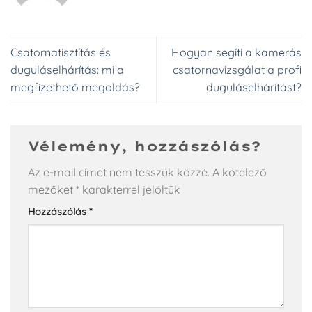
Csatornatisztítás és
Hogyan segíti a kamerás
duguláselhárítás: mi a
csatornavizsgálat a profi
megfizethető megoldás?
duguláselhárítást?
Vélemény, hozzászólás?
Az e-mail címet nem tesszük közzé.
A kötelező
mezőket
*
karakterrel jelöltük
Hozzászólás
*