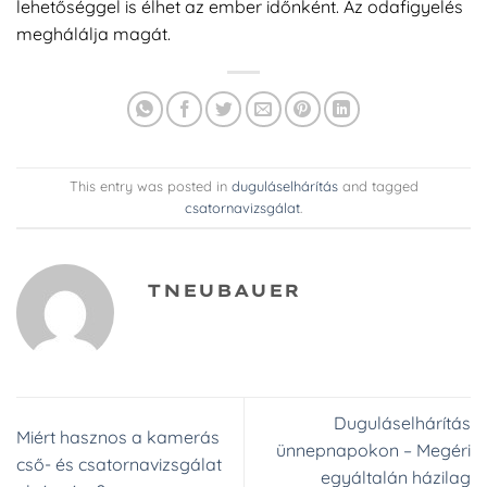
lehetőséggel is élhet az ember időnként. Az odafigyelés
meghálálja magát.
This entry was posted in
duguláselhárítás
and tagged
csatornavizsgálat
.
TNEUBAUER
Duguláselhárítás
Miért hasznos a kamerás
ünnepnapokon – Megéri
cső- és csatornavizsgálat
egyáltalán házilag