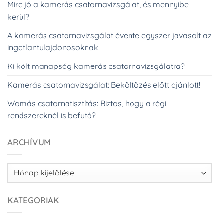
Mire jó a kamerás csatornavizsgálat, és mennyibe
kerül?
A kamerás csatornavizsgálat évente egyszer javasolt az
ingatlantulajdonosoknak
Ki költ manapság kamerás csatornavizsgálatra?
Kamerás csatornavizsgálat: Beköltözés előtt ajánlott!
Womás csatornatisztítás: Biztos, hogy a régi
rendszereknél is befutó?
ARCHÍVUM
Archívum
KATEGÓRIÁK