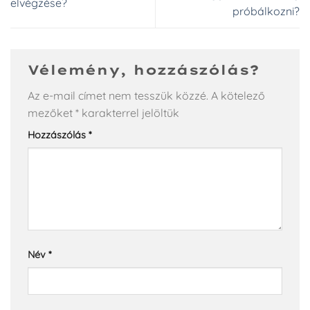
elvégzése?
próbálkozni?
Vélemény, hozzászólás?
Az e-mail címet nem tesszük közzé.
A kötelező
mezőket
*
karakterrel jelöltük
Hozzászólás
*
Név
*